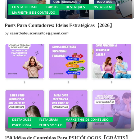
CONTABILIDADE
CURSOS
DESTAQUES
INSTAGRAM
MARKEITNG DE CONTEÚDO
Posts Para Contadores: Ideias Estratégicas【2026】
by
cesardedeusconsultor@gmail.com
DESTAQUES
INSTAGRAM
MARKEITNG DE CONTEÚDO
PSICOLOGIA
REDES SOCIAIS
150 Idéias de Conteúdos Para PSICÓLOGOS【GRÁTIS】