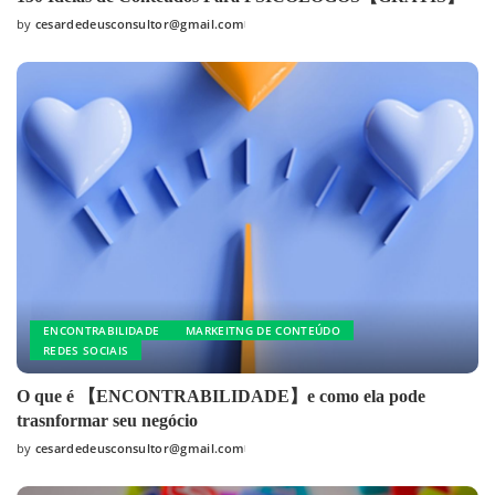
by
cesardedeusconsultor@gmail.com
ENCONTRABILIDADE
MARKEITNG DE CONTEÚDO
REDES SOCIAIS
O que é 【ENCONTRABILIDADE】e como ela pode
trasnformar seu negócio
by
cesardedeusconsultor@gmail.com