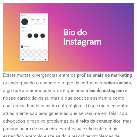
Existe muitas divergencias entre os
profissionais de marketing
quando quando o assunto é o que da certos nas
redes sociais
,
algo que a maioria concorda e que nossa
bio de instagram
é
nosso cartão de visita, mas o que poucos ensinam e como
usar nossa
bio
de maneira estratégica. O que mais encontra
atuaslmente são bios genericas que se resume em falar sou
advogados e resolvo problemas de
direito do consumidor
. mas
poucos usam de mnaneira estratégica e eficiente e mais
específico exemplo eu te ajudo a resoplver problemas de