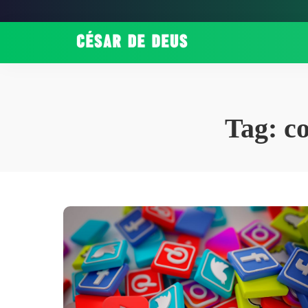
Tag:
c