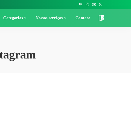
0
Categorias
Nossos serviços
Contato
stagram