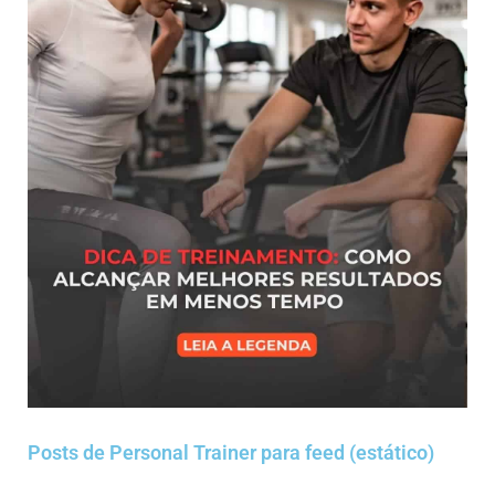
Posts de Personal Trainer para feed (estático)