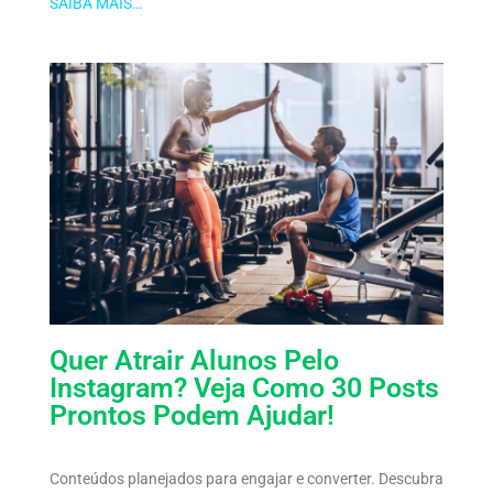
SAIBA MAIS…
Quer Atrair Alunos Pelo
Instagram? Veja Como 30 Posts
Prontos Podem Ajudar!
Conteúdos planejados para engajar e converter. Descubra