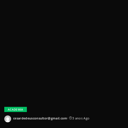
ACADEMIA
cesardedeusconsultor@gmail.com
3 anos Ago