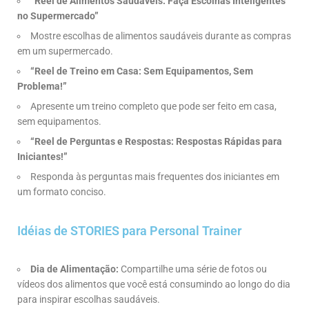
“Reel de Alimentos Saudáveis: Faça Escolhas Inteligentes
no Supermercado”
Mostre escolhas de alimentos saudáveis durante as compras
em um supermercado.
“Reel de Treino em Casa: Sem Equipamentos, Sem
Problema!”
Apresente um treino completo que pode ser feito em casa,
sem equipamentos.
“Reel de Perguntas e Respostas: Respostas Rápidas para
Iniciantes!”
Responda às perguntas mais frequentes dos iniciantes em
um formato conciso.
Idéias de STORIES para Personal Trainer
Dia de Alimentação:
Compartilhe uma série de fotos ou
vídeos dos alimentos que você está consumindo ao longo do dia
para inspirar escolhas saudáveis.