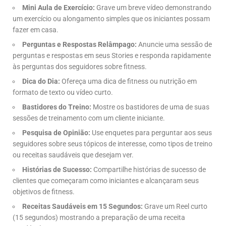
Mini Aula de Exercício:
Grave um breve vídeo demonstrando
um exercício ou alongamento simples que os iniciantes possam
fazer em casa.
Perguntas e Respostas Relâmpago:
Anuncie uma sessão de
perguntas e respostas em seus Stories e responda rapidamente
às perguntas dos seguidores sobre fitness.
Dica do Dia:
Ofereça uma dica de fitness ou nutrição em
formato de texto ou vídeo curto.
Bastidores do Treino:
Mostre os bastidores de uma de suas
sessões de treinamento com um cliente iniciante.
Pesquisa de Opinião:
Use enquetes para perguntar aos seus
seguidores sobre seus tópicos de interesse, como tipos de treino
ou receitas saudáveis que desejam ver.
Histórias de Sucesso:
Compartilhe histórias de sucesso de
clientes que começaram como iniciantes e alcançaram seus
objetivos de fitness.
Receitas Saudáveis em 15 Segundos:
Grave um Reel curto
(15 segundos) mostrando a preparação de uma receita