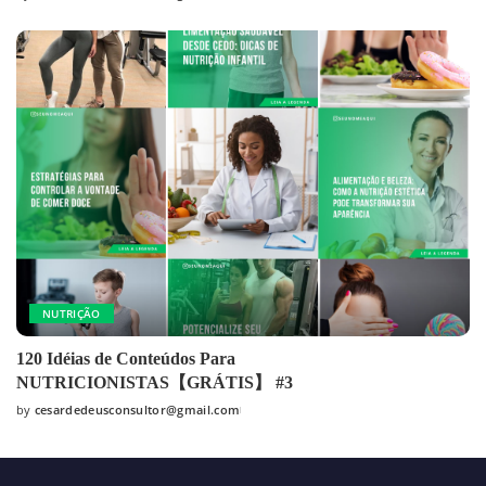
NUTRIÇÃO
120 Idéias de Conteúdos Para
NUTRICIONISTAS【GRÁTIS】 #3
by
cesardedeusconsultor@gmail.com