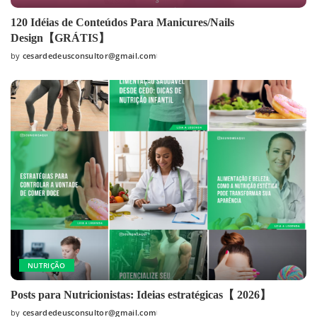
120 Idéias de Conteúdos Para Manicures/Nails
Design【GRÁTIS】
by
cesardedeusconsultor@gmail.com
NUTRIÇÃO
Posts para Nutricionistas: Ideias estratégicas【 2026】
by
cesardedeusconsultor@gmail.com