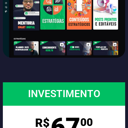
INVESTIMENTO
67
R$
00