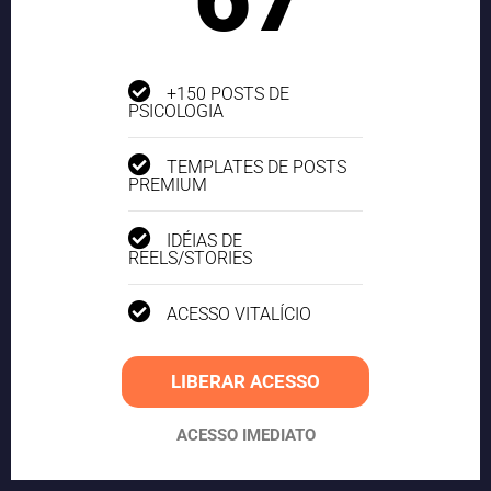
+150 POSTS DE
PSICOLOGIA
TEMPLATES DE POSTS
PREMIUM
IDÉIAS DE
REELS/STORIES
ACESSO VITALÍCIO
LIBERAR ACESSO
ACESSO IMEDIATO