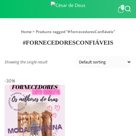
0
Home
> Products tagged “#FornecedoresConfiáveis”
#FORNECEDORESCONFIÁVEIS
Showing the single result
-30
%