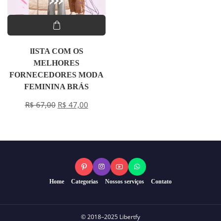
lISTA COM OS
MELHORES
FORNECEDORES MODA
FEMININA BRÁS
R$
67,00
R$
47,00
Home
Categorias
Nossos serviços
Contato
© 2018–2025 Libertfy