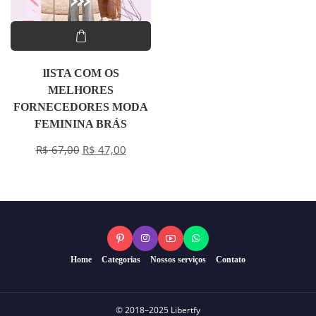
lISTA COM OS
MELHORES
FORNECEDORES MODA
FEMININA BRÁS
R$
67,00
R$
47,00
Home
Categorias
Nossos serviços
Contato
© 2018–2025 Libertfy