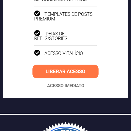
TEMPLATES DE POSTS
PREMIUM
IDÉIAS DE
REELS/STORIES
ACESSO VITALÍCIO
LIBERAR ACESSO
ACESSO IMEDIATO