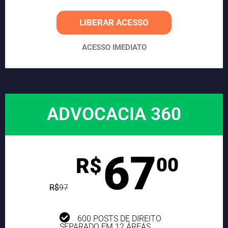
LIBERAR ACESSO
ACESSO IMEDIATO
ADVOCACIA 360
67
R$
00
R$
97
600 POSTS DE DIREITO
SEPARADO EM 12 ÁREAS