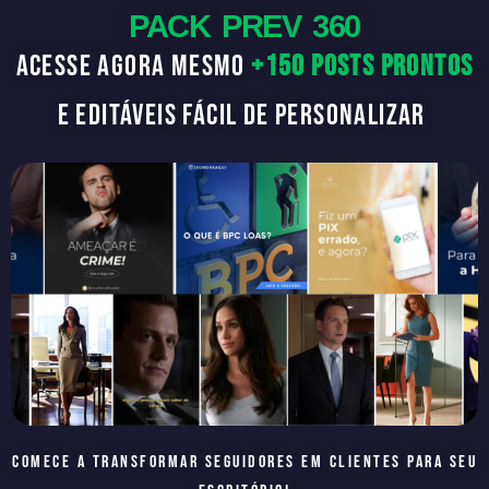
PACK PREV 360
Acesse agora mesmo
+150 posts prontos
e editáveis fácil de personalizar
Comece a transformar seguidores em clientes para seu