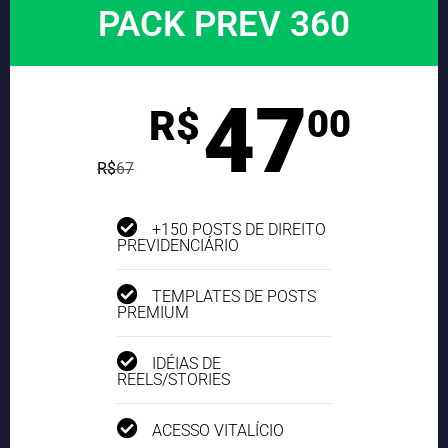
PACK PREV 360
47
R$
00
R$
67
+150 POSTS DE DIREITO
PREVIDENCIÁRIO
TEMPLATES DE POSTS
PREMIUM
IDÉIAS DE
REELS/STORIES
ACESSO VITALÍCIO